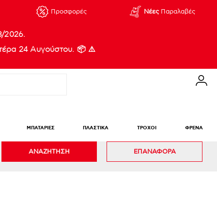
Προσφορές
Νέες
Παραλαβές
8/2026.
έρα 24 Αυγούστου. 📦 ⚠️
ΜΠΑΤΑΡΙΕΣ
ΠΛΑΣΤΙΚΑ
ΤΡΟΧΟΙ
ΦΡΕΝΑ
ΑΝΑΖΗΤΗΣΗ
ΕΠΑΝΑΦΟΡΑ