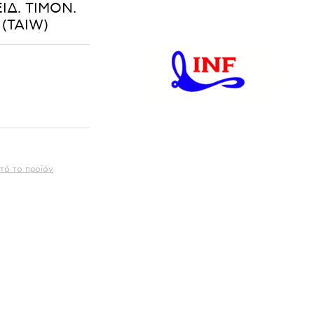
ΙΔ. ΤΙΜΟΝ.
 (TAIW)
τό το προϊόν