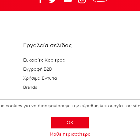
Εργαλεία σελίδας
Ευκαιρίες Καριέρας
Εγγραφή B2B
Χρήσιμα Έντυπα
Brands
με cookies για να διασφαλίσουμε την εύρυθμη λειτουργία του site
OK
Μάθε περισσότερα
Copyright © 2026 N. KESISOGLOU S.A. - All rights reserved