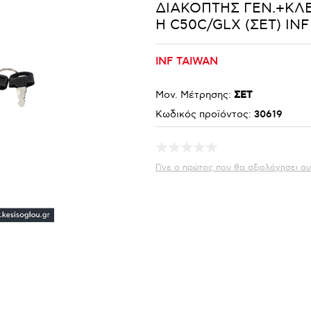
ΔΙΑΚΟΠΤΗΣ ΓΕΝ.+ΚΛΕ
Η C50C/GLX (ΣΕΤ) INF
INF TAIWAN
Μον. Μέτρησης:
ΣΕΤ
Κωδικός προϊόντος:
30619
Γίνε ο πρώτος που θα αξιολόγησει αυ