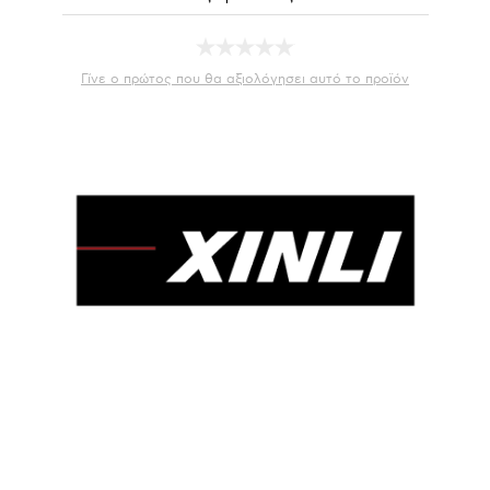
Γίνε ο πρώτος που θα αξιολόγησει αυτό το προϊόν