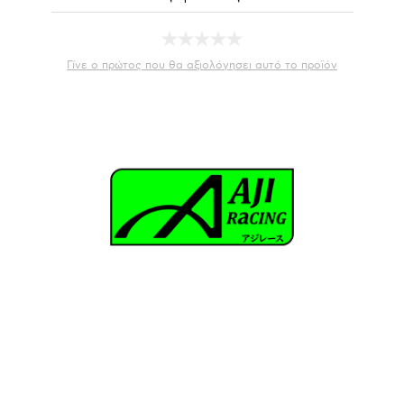
Γίνε ο πρώτος που θα αξιολόγησει αυτό το προϊόν