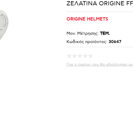
ΖΕΛΑΤΙΝΑ ORIGINE F
ORIGINE HELMETS
Μον. Μέτρησης:
ΤΕΜ.
Κωδικός προϊόντος:
30647
Γίνε ο πρώτος που θα αξιολόγησει αυ