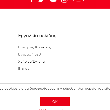
Εργαλεία σελίδας
Ευκαιρίες Καριέρας
Εγγραφή B2B
Χρήσιμα Έντυπα
Brands
με cookies για να διασφαλίσουμε την εύρυθμη λειτουργία του site
OK
Copyright © 2026 N. KESISOGLOU S.A. - All rights reserved