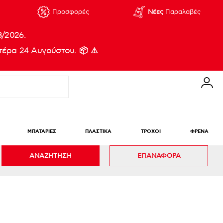
Προσφορές
Νέες
Παραλαβές
8/2026.
έρα 24 Αυγούστου. 📦 ⚠️
ΜΠΑΤΑΡΙΕΣ
ΠΛΑΣΤΙΚΑ
ΤΡΟΧΟΙ
ΦΡΕΝΑ
ΑΝΑΖΗΤΗΣΗ
ΕΠΑΝΑΦΟΡΑ