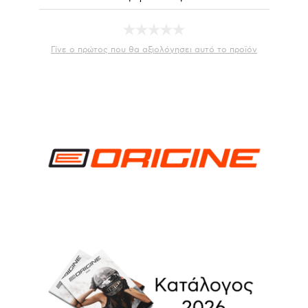
Γίνε ο πρώτος που θα αξιολόγησει αυτό το προϊόν