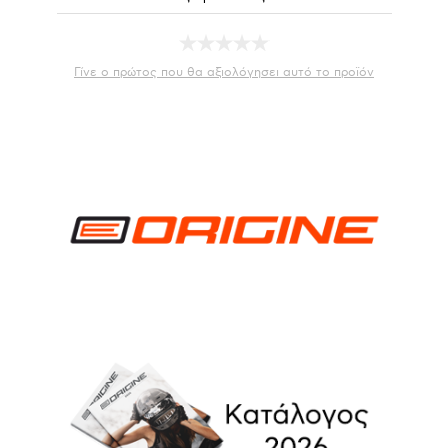
Γίνε ο πρώτος που θα αξιολόγησει αυτό το προϊόν