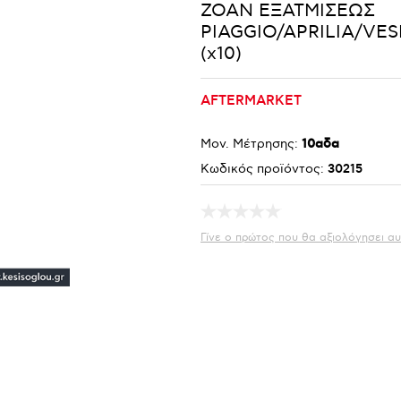
ΖΟΑΝ ΕΞΑΤΜΙΣΕΩΣ
PIAGGIO/APRILIA/VES
(x10)
AFTERMARKET
Μον. Μέτρησης:
10αδα
Κωδικός προϊόντος:
30215
Γίνε ο πρώτος που θα αξιολόγησει αυ