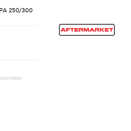
PA 250/300
τό το προϊόν