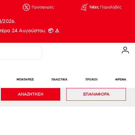
Προσφορές
Νέες
Παραλαβές
8/2026.
έρα 24 Αυγούστου. 📦 ⚠️
ΜΠΑΤΑΡΙΕΣ
ΠΛΑΣΤΙΚΑ
ΤΡΟΧΟΙ
ΦΡΕΝΑ
ΑΝΑΖΗΤΗΣΗ
ΕΠΑΝΑΦΟΡΑ