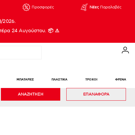
Προσφορές
Νέες
Παραλαβές
8/2026.
έρα 24 Αυγούστου. 📦 ⚠️
ΜΠΑΤΑΡΙΕΣ
ΠΛΑΣΤΙΚΑ
ΤΡΟΧΟΙ
ΦΡΕΝΑ
ΑΝΑΖΗΤΗΣΗ
ΕΠΑΝΑΦΟΡΑ