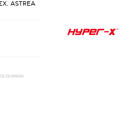
ΣΧ. ASTREA
τό το προϊόν