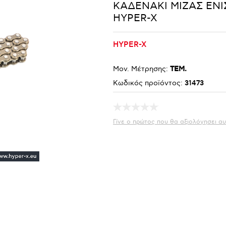
ΚΑΔΕΝΑΚΙ ΜΙΖΑΣ ΕΝΙ
HYPER-X
HYPER-X
Μον. Μέτρησης:
ΤΕΜ.
Κωδικός προϊόντος:
31473
Γίνε ο πρώτος που θα αξιολόγησει αυ