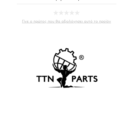
Γίνε ο πρώτος που θα αξιολόγησει αυτό το προϊόν