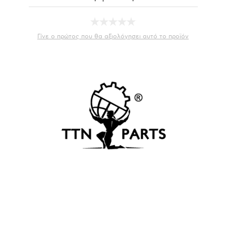
Γίνε ο πρώτος που θα αξιολόγησει αυτό το προϊόν