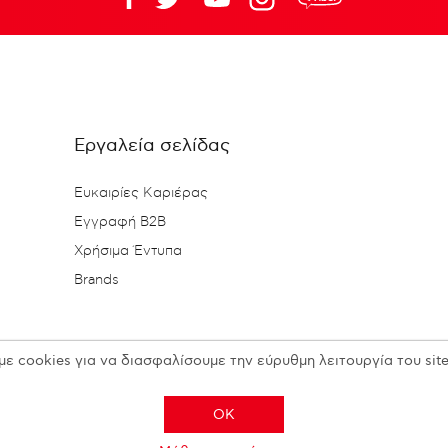
Εργαλεία σελίδας
Ευκαιρίες Καριέρας
Εγγραφή B2B
Χρήσιμα Έντυπα
Brands
με cookies για να διασφαλίσουμε την εύρυθμη λειτουργία του site
OK
Copyright © 2026 N. KESISOGLOU S.A. - All rights reserved