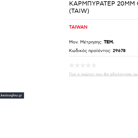
ΚΑΡΜΠΥΡΑΤΕΡ 20ΜΜ 
(TAIW)
TAIWAN
Μον. Μέτρησης:
ΤΕΜ.
Κωδικός προϊόντος:
29678
Γίνε ο πρώτος που θα αξιολόγησει αυ