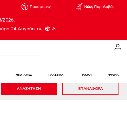
Προσφορές
Νέες
Παραλαβές
8/2026.
έρα 24 Αυγούστου. 📦 ⚠️
ΜΠΑΤΑΡΙΕΣ
ΠΛΑΣΤΙΚΑ
ΤΡΟΧΟΙ
ΦΡΕΝΑ
ΑΝΑΖΗΤΗΣΗ
ΕΠΑΝΑΦΟΡΑ