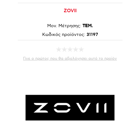
ZOVII
Μον. Μέτρησης:
ΤΕΜ.
Κωδικός προϊόντος:
31197
Γίνε ο πρώτος που θα αξιολόγησει αυτό το προϊόν