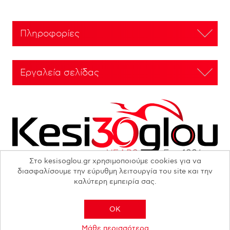
Πληροφορίες
Εργαλεία σελίδας
Στο kesisoglou.gr χρησιμοποιούμε cookies για να
διασφαλίσουμε την εύρυθμη λειτουργία του site και την
καλύτερη εμπειρία σας.
Copyright © 2026 N. KESISOGLOU S.A. - All rights reserved
OK
Μάθε περισσότερα