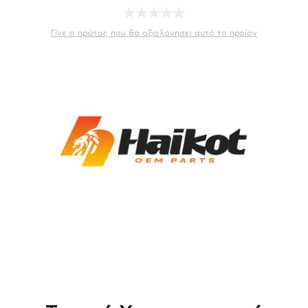
Γίνε ο πρώτος που θα αξιολόγησει αυτό το προϊόν