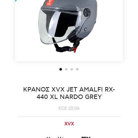
ΚΡΑΝΟΣ ΧVΧ JET AMALFI RX-
440 XL NARDO GREY
ECE 22.06
XVX