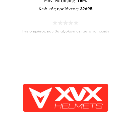
Μον. Μέτρησης:
ΤΕΜ.
Κωδικός προϊόντος:
32695
Γίνε ο πρώτος που θα αξιολόγησει αυτό το προϊόν