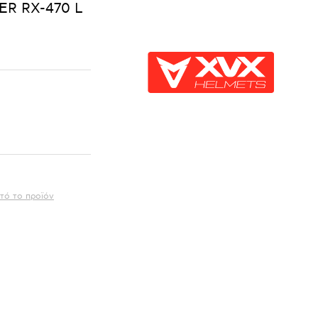
R RX-470 L
τό το προϊόν