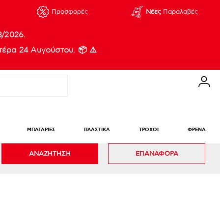
Προσφορές
Νέες
Παραλαβές
8/2026.
έρα 24 Αυγούστου. 📦 ⚠️
ΜΠΑΤΑΡΙΕΣ
ΠΛΑΣΤΙΚΑ
ΤΡΟΧΟΙ
ΦΡΕΝΑ
ΑΝΑΖΗΤΗΣΗ
ΕΠΑΝΑΦΟΡΑ