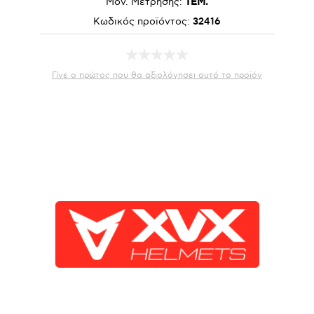
Μον. Μέτρησης:
ΤΕΜ.
Κωδικός προϊόντος:
32416
Γίνε ο πρώτος που θα αξιολόγησει αυτό το προϊόν