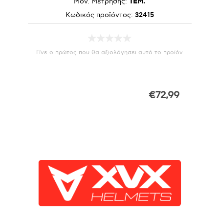
Μον. Μέτρησης:
ΤΕΜ.
Κωδικός προϊόντος:
32415
Γίνε ο πρώτος που θα αξιολόγησει αυτό το προϊόν
€72,99