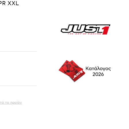
PR XXL
τό το προϊόν