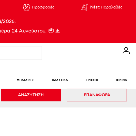
Προσφορές
Νέες
Παραλαβές
8/2026.
έρα 24 Αυγούστου. 📦 ⚠️
ΜΠΑΤΑΡΙΕΣ
ΠΛΑΣΤΙΚΑ
ΤΡΟΧΟΙ
ΦΡΕΝΑ
ΑΝΑΖΗΤΗΣΗ
ΕΠΑΝΑΦΟΡΑ