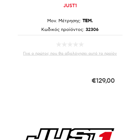
JUST1
Μον. Μέτρησης:
ΤΕΜ.
Κωδικός προϊόντος:
32306
Γίνε ο πρώτος που θα αξιολόγησει αυτό το προϊόν
€129,00