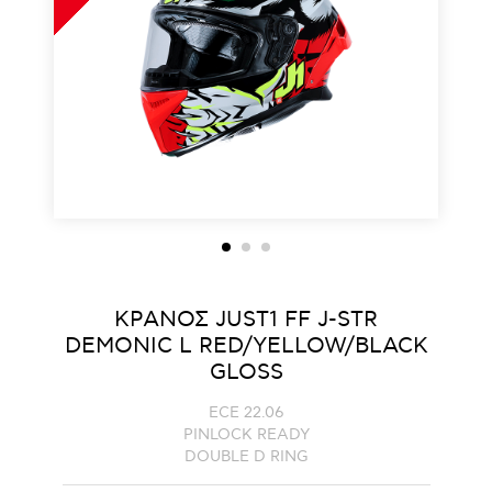
ΚΡΑΝΟΣ JUST1 FF J-STR
DEMONIC L RED/YELLOW/BLACK
GLOSS
ECE 22.06
PINLOCK READY
DOUBLE D RING