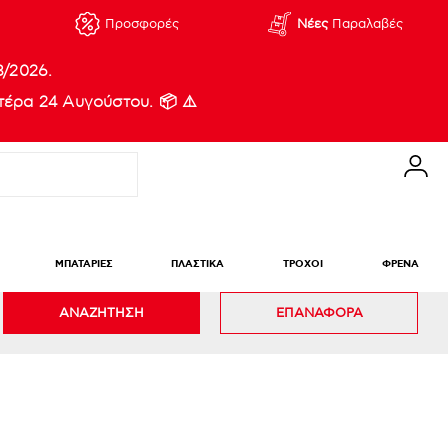
Προσφορές
Νέες
Παραλαβές
8/2026.
έρα 24 Αυγούστου. 📦 ⚠️
ΜΠΑΤΑΡΙΕΣ
ΠΛΑΣΤΙΚΑ
ΤΡΟΧΟΙ
ΦΡΕΝΑ
ΑΝΑΖΗΤΗΣΗ
ΕΠΑΝΑΦΟΡΑ