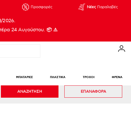
Προσφορές
Νέες
Παραλαβές
8/2026.
έρα 24 Αυγούστου. 📦 ⚠️
ΜΠΑΤΑΡΙΕΣ
ΠΛΑΣΤΙΚΑ
ΤΡΟΧΟΙ
ΦΡΕΝΑ
ΑΝΑΖΗΤΗΣΗ
ΕΠΑΝΑΦΟΡΑ