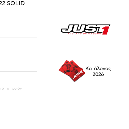
22 SOLID
τό το προϊόν