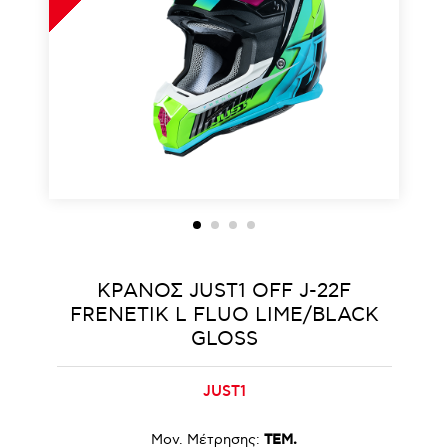
ΚΡΑΝΟΣ JUST1 OFF J-22F
FRENETIK L FLUO LIME/BLACK
GLOSS
JUST1
Μον. Μέτρησης:
ΤΕΜ.