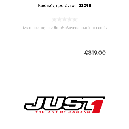
Κωδικός προϊόντος:
33098
Γίνε ο πρώτος που θα αξιολόγησει αυτό το προϊόν
€319,00