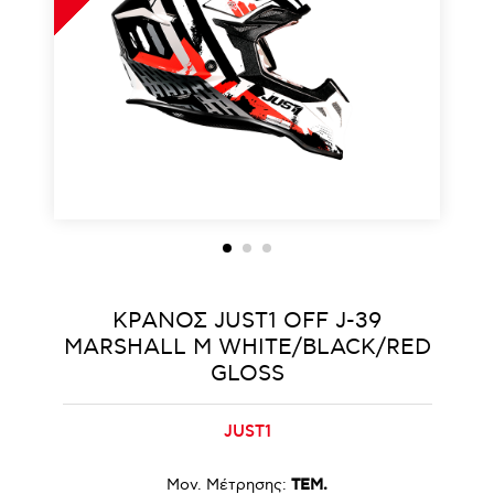
ΚΡΑΝΟΣ JUST1 OFF J-39
MARSHALL M WHITE/BLACK/RED
GLOSS
JUST1
Μον. Μέτρησης:
ΤΕΜ.