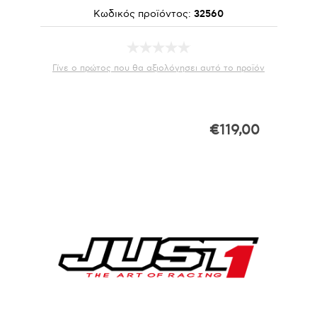
Κωδικός προϊόντος:
32560
Γίνε ο πρώτος που θα αξιολόγησει αυτό το προϊόν
€119,00