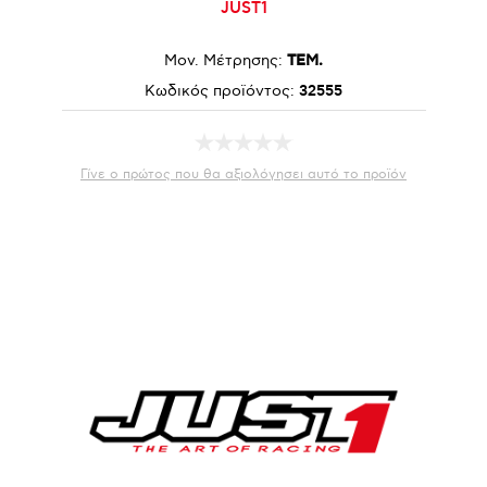
JUST1
Μον. Μέτρησης:
ΤΕΜ.
Κωδικός προϊόντος:
32555
Γίνε ο πρώτος που θα αξιολόγησει αυτό το προϊόν