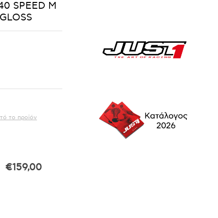
40 SPEED M
 GLOSS
τό το προϊόν
€159,00