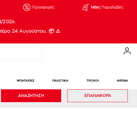
Προσφορές
Νέες
Παραλαβές
8/2026.
έρα 24 Αυγούστου. 📦 ⚠️
ΜΠΑΤΑΡΙΕΣ
ΠΛΑΣΤΙΚΑ
ΤΡΟΧΟΙ
ΦΡΕΝΑ
ΑΝΑΖΗΤΗΣΗ
ΕΠΑΝΑΦΟΡΑ