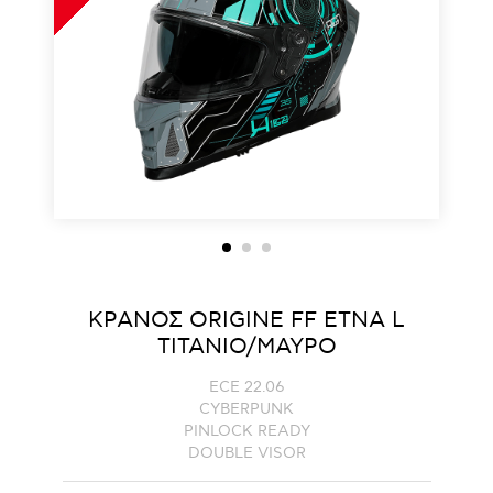
ΚΡΑΝΟΣ ORIGINE FF ETNA L
ΤΙΤΑΝΙΟ/ΜΑΥΡΟ
ECE 22.06
CYBERPUNK
PINLOCK READY
DOUBLE VISOR