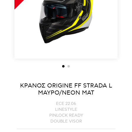
ΚΡΑΝΟΣ ORIGINE FF STRADA L
ΜΑΥΡΟ/NEON ΜΑΤ
ECE 22.06
LINESTYLE
PINLOCK READY
DOUBLE VISOR