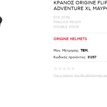
ΚΡΑΝΟΣ ORIGINE FLI
ADVENTURE XL ΜΑΥΡ
ECE 22.06
PINLOCK READY
DOUBLE VISOR
ORIGINE HELMETS
Μον. Μέτρησης:
ΤΕΜ.
Κωδικός προϊόντος:
31257
Γίνε ο πρώτος που θα αξιολόγησει αυ