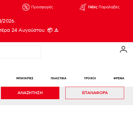
Προσφορές
Νέες
Παραλαβές
8/2026.
έρα 24 Αυγούστου. 📦 ⚠️
ΜΠΑΤΑΡΙΕΣ
ΠΛΑΣΤΙΚΑ
ΤΡΟΧΟΙ
ΦΡΕΝΑ
ΑΝΑΖΗΤΗΣΗ
ΕΠΑΝΑΦΟΡΑ