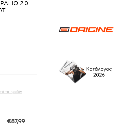
PALIO 2.0
ΑΤ
τό το προϊόν
€87,99