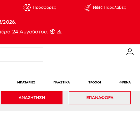
Προσφορές
Νέες
Παραλαβές
8/2026.
έρα 24 Αυγούστου. 📦 ⚠️
ΜΠΑΤΑΡΙΕΣ
ΠΛΑΣΤΙΚΑ
ΤΡΟΧΟΙ
ΦΡΕΝΑ
ΑΝΑΖΗΤΗΣΗ
ΕΠΑΝΑΦΟΡΑ