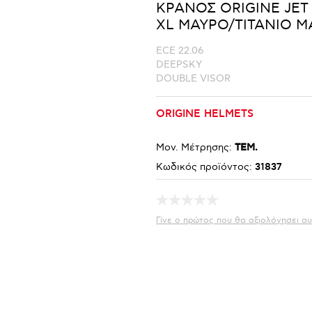
ΚΡΑΝΟΣ ORIGINE JET 
XL ΜΑΥΡΟ/ΤΙΤΑΝΙΟ Μ
ECE 22.06
DEEPSKY
DOUBLE VISOR
ORIGINE HELMETS
Μον. Μέτρησης:
ΤΕΜ.
Κωδικός προϊόντος:
31837
Γίνε ο πρώτος που θα αξιολόγησει αυ