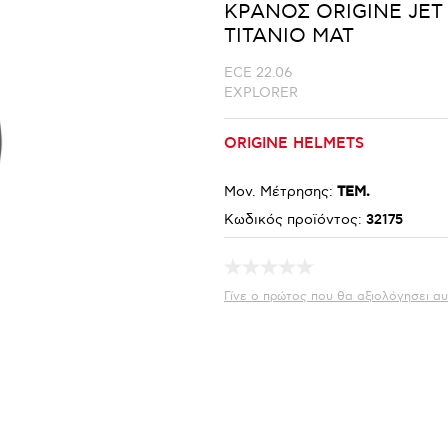
ΚΡΑΝΟΣ ORIGINE JET 
ΤΙΤΑΝΙΟ ΜΑΤ
ECE 22.06
EXPLORER
ORIGINE HELMETS
Μον. Μέτρησης:
ΤΕΜ.
Κωδικός προϊόντος:
32175
Γίνε ο πρώτος που θα αξιολόγησει αυ