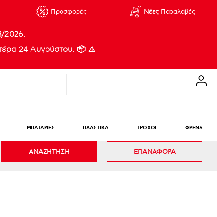
Προσφορές
Νέες
Παραλαβές
8/2026.
έρα 24 Αυγούστου. 📦 ⚠️
ΜΠΑΤΑΡΙΕΣ
ΠΛΑΣΤΙΚΑ
ΤΡΟΧΟΙ
ΦΡΕΝΑ
ΑΝΑΖΗΤΗΣΗ
ΕΠΑΝΑΦΟΡΑ