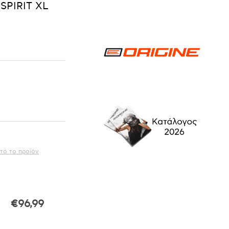
SPIRIT XL
τό το προϊόν
€96,99