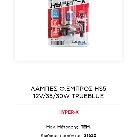
ΛΑΜΠΕΣ Φ.ΕΜΠΡΟΣ HS5
12V/35/30W TRUEBLUE
HYPER-X
Μον. Μέτρησης:
ΤΕΜ.
Κωδικός προϊόντος:
31620