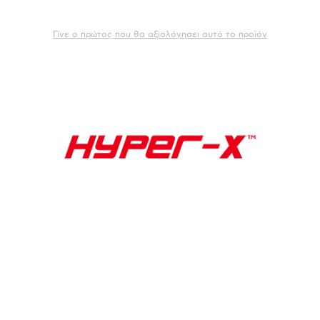
Γίνε ο πρώτος που θα αξιολόγησει αυτό το προϊόν