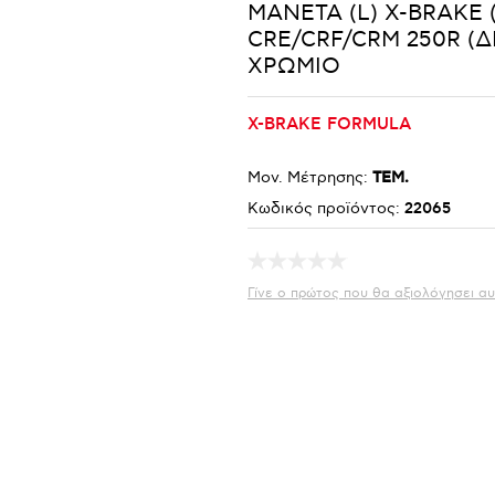
ΜΑΝΕΤΑ (L) X-BRAKE (
CRE/CRF/CRM 250R (ΔΙ
ΧΡΩΜΙΟ
X-BRAKE FORMULA
Μον. Μέτρησης:
ΤΕΜ.
Κωδικός προϊόντος:
22065
Γίνε ο πρώτος που θα αξιολόγησει αυ