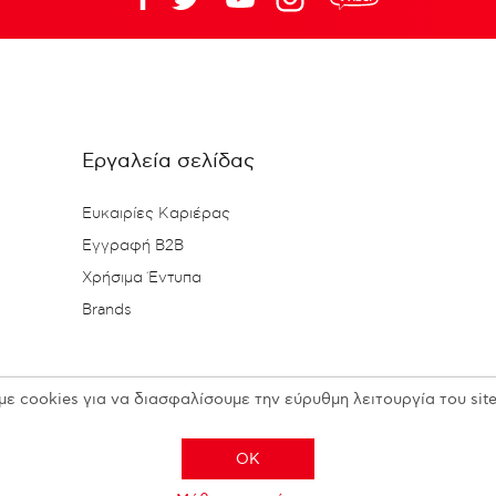
Εργαλεία σελίδας
Ευκαιρίες Καριέρας
Εγγραφή B2B
Χρήσιμα Έντυπα
Brands
με cookies για να διασφαλίσουμε την εύρυθμη λειτουργία του site
OK
Copyright © 2026 N. KESISOGLOU S.A. - All rights reserved