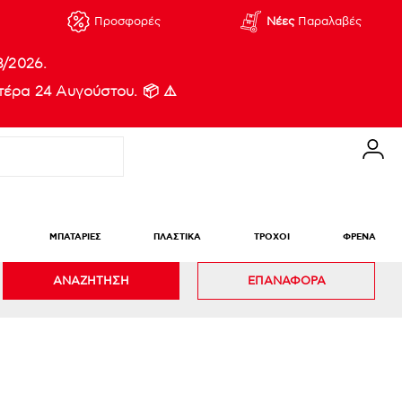
Προσφορές
Νέες
Παραλαβές
8/2026.
έρα 24 Αυγούστου. 📦 ⚠️
ΜΠΑΤΑΡΙΕΣ
ΠΛΑΣΤΙΚΑ
ΤΡΟΧΟΙ
ΦΡΕΝΑ
ΑΝΑΖΗΤΗΣΗ
ΕΠΑΝΑΦΟΡΑ