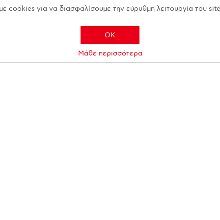
με cookies για να διασφαλίσουμε την εύρυθμη λειτουργία του site
OK
Μάθε περισσότερα
Εργαλεία σελίδας
Ευκαιρίες Καριέρας
Εγγραφή B2B