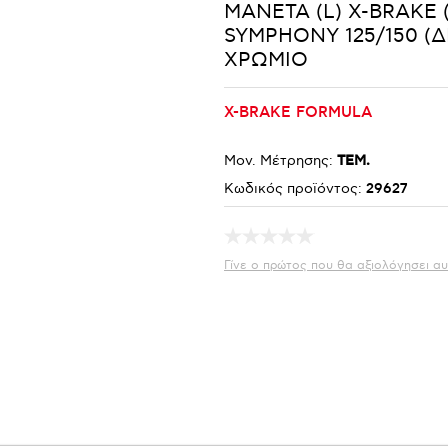
ΜΑΝΕΤΑ (L) X-BRAKE (
SYMPHONY 125/150 (ΔΙ
ΧΡΩΜΙΟ
X-BRAKE FORMULA
Μον. Μέτρησης:
ΤΕΜ.
Κωδικός προϊόντος:
29627
Γίνε ο πρώτος που θα αξιολόγησει αυ