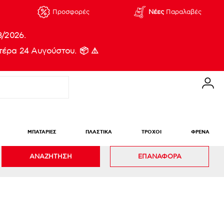
Προσφορές
Νέες
Παραλαβές
8/2026.
έρα 24 Αυγούστου. 📦 ⚠️
ΜΠΑΤΑΡΙΕΣ
ΠΛΑΣΤΙΚΑ
ΤΡΟΧΟΙ
ΦΡΕΝΑ
ΑΝΑΖΗΤΗΣΗ
ΕΠΑΝΑΦΟΡΑ