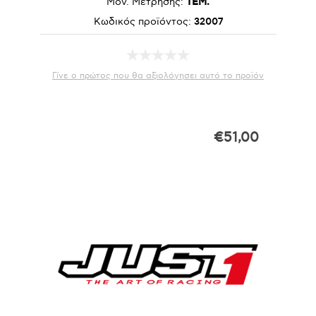
Μον. Μέτρησης:
ΤΕΜ.
Κωδικός προϊόντος:
32007
Γίνε ο πρώτος που θα αξιολόγησει αυτό το προϊόν
€51,00