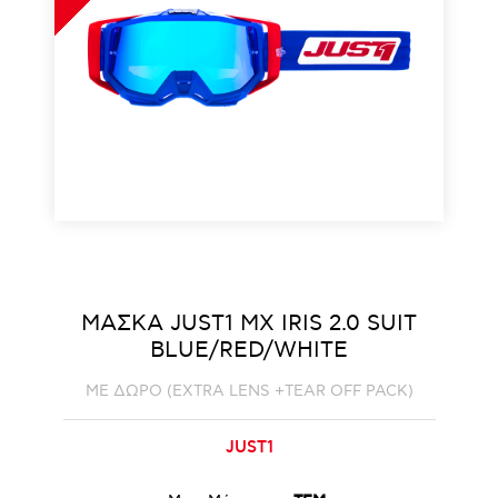
ΜΑΣΚΑ JUST1 MX IRIS 2.0 SUIT
BLUE/RED/WHITE
ΜΕ ΔΩΡΟ (EXTRA LENS +TEAR OFF PACK)
JUST1