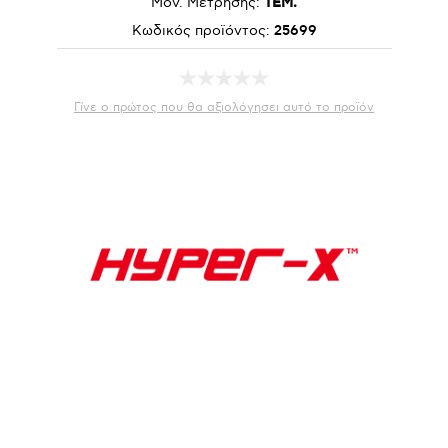
Μον. Μέτρησης:
ΤΕΜ.
Κωδικός προϊόντος:
25699
Γίνε ο πρώτος που θα αξιολόγησει αυτό το προϊόν