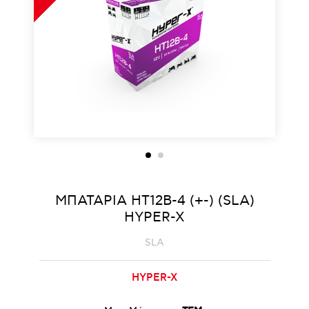
ΜΠΑΤΑΡΙΑ HT12B-4 (+-) (SLA)
HYPER-X
SLA
HYPER-X