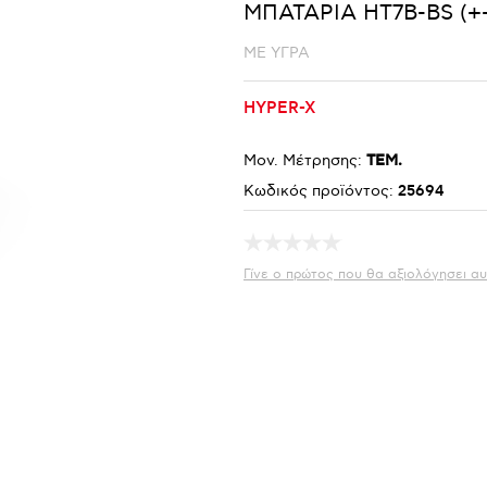
ΜΠΑΤΑΡΙΑ HT7B-BS (+
ΜΕ ΥΓΡΑ
HYPER-X
Μον. Μέτρησης:
ΤΕΜ.
Κωδικός προϊόντος:
25694
Γίνε ο πρώτος που θα αξιολόγησει αυ