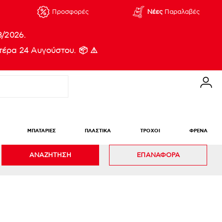
Προσφορές
Νέες
Παραλαβές
8/2026.
έρα 24 Αυγούστου. 📦 ⚠️
ΜΠΑΤΑΡΙΕΣ
ΠΛΑΣΤΙΚΑ
ΤΡΟΧΟΙ
ΦΡΕΝΑ
ΑΝΑΖΗΤΗΣΗ
ΕΠΑΝΑΦΟΡΑ