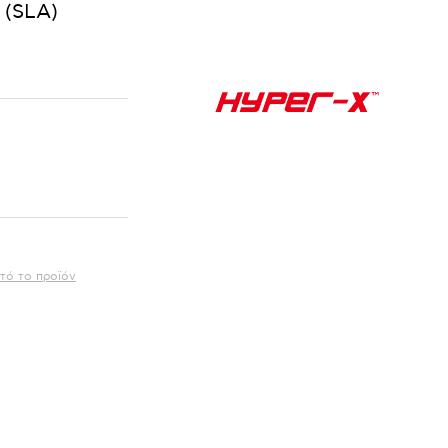
 (SLA)
τό το προϊόν