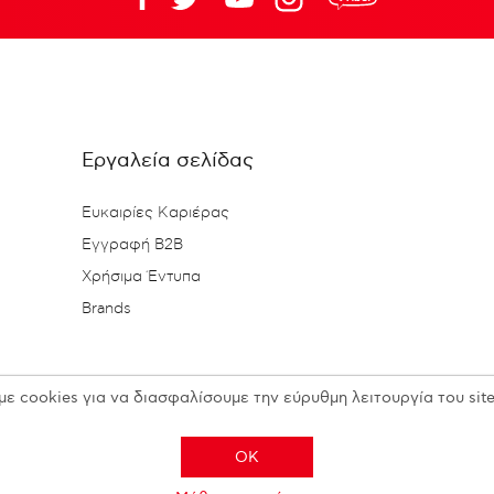
Εργαλεία σελίδας
Ευκαιρίες Καριέρας
Εγγραφή B2B
Χρήσιμα Έντυπα
Brands
με cookies για να διασφαλίσουμε την εύρυθμη λειτουργία του site
OK
Copyright © 2026 N. KESISOGLOU S.A. - All rights reserved