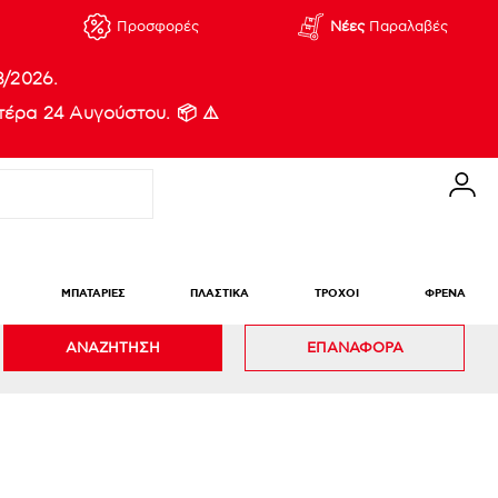
Προσφορές
Νέες
Παραλαβές
8/2026.
έρα 24 Αυγούστου. 📦 ⚠️
ΜΠΑΤΑΡΙΕΣ
ΠΛΑΣΤΙΚΑ
ΤΡΟΧΟΙ
ΦΡΕΝΑ
ΑΝΑΖΗΤΗΣΗ
ΕΠΑΝΑΦΟΡΑ