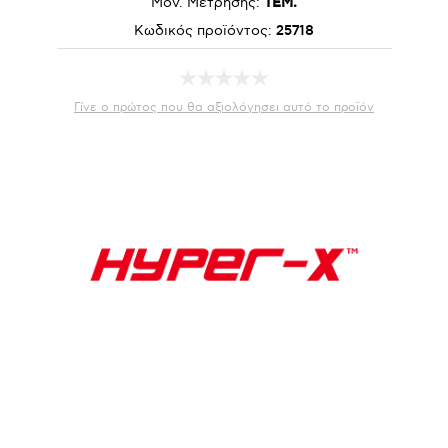
Μον. Μέτρησης:
ΤΕΜ.
Κωδικός προϊόντος:
25718
Γίνε ο πρώτος που θα αξιολόγησει αυτό το προϊόν