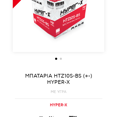
ΜΠΑΤΑΡΙΑ HTZ10S-BS (+-)
HYPER-X
ΜΕ ΥΓΡΑ
HYPER-X