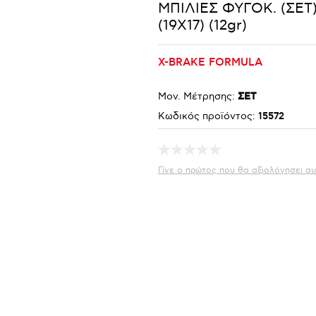
ΜΠΙΛΙΕΣ ΦΥΓΟΚ. (ΣΕΤ
(19X17) (12gr)
X-BRAKE FORMULA
Μον. Μέτρησης:
ΣΕΤ
Κωδικός προϊόντος:
15572
Γίνε ο πρώτος που θα αξιολόγησει αυ