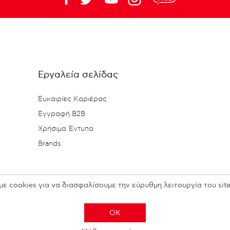
Εργαλεία σελίδας
Ευκαιρίες Καριέρας
Εγγραφή B2B
Χρήσιμα Έντυπα
Brands
με cookies για να διασφαλίσουμε την εύρυθμη λειτουργία του site
OK
Copyright © 2026 N. KESISOGLOU S.A. - All rights reserved