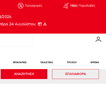
Προσφορές
Νέες
Παραλαβές
8/2026.
έρα 24 Αυγούστου. 📦 ⚠️
ΜΠΑΤΑΡΙΕΣ
ΠΛΑΣΤΙΚΑ
ΤΡΟΧΟΙ
ΦΡΕΝΑ
ΑΝΑΖΗΤΗΣΗ
ΕΠΑΝΑΦΟΡΑ