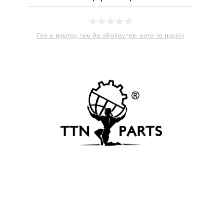
Γίνε ο πρώτος που θα αξιολόγησει αυτό το προϊόν