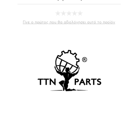
Γίνε ο πρώτος που θα αξιολόγησει αυτό το προϊόν