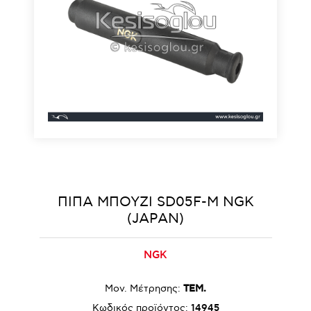
ΠΙΠΑ ΜΠΟΥΖΙ SD05F-M ΝGΚ
(JAPAN)
NGK
Μον. Μέτρησης:
ΤΕΜ.
Κωδικός προϊόντος:
14945