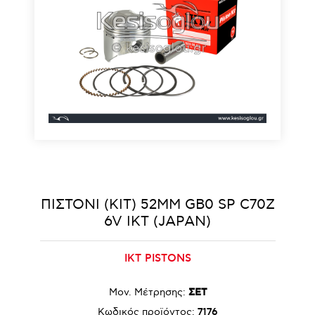
ΠΙΣΤΟΝΙ (KIT) 52MM GΒ0 SΡ C70Z
6V IKT (JAPAN)
IKT PISTONS
Μον. Μέτρησης:
ΣΕΤ
Κωδικός προϊόντος:
7176