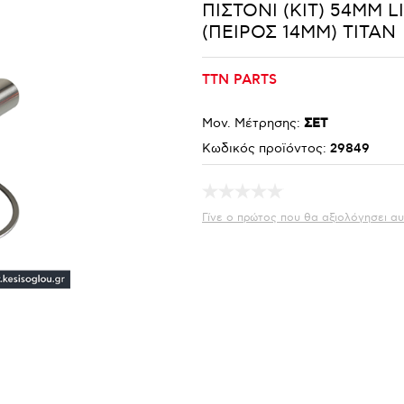
ΠΙΣΤΟΝΙ (KIT) 54MM L
(ΠΕΙΡΟΣ 14MM) TITAN
TTN PARTS
Μον. Μέτρησης:
ΣΕΤ
Κωδικός προϊόντος:
29849
Γίνε ο πρώτος που θα αξιολόγησει αυ