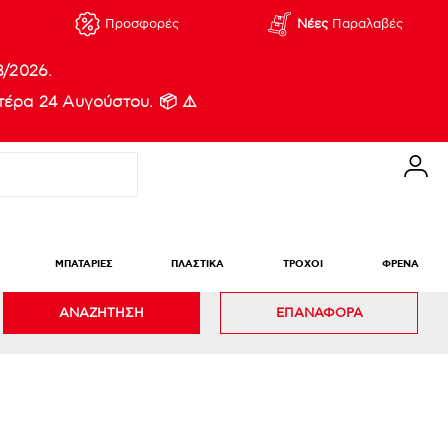
Προσφορές
Νέες
Παραλαβές
8/2026.
έρα 24 Αυγούστου. 📦 ⚠️
ΜΠΑΤΑΡΙΕΣ
ΠΛΑΣΤΙΚΑ
ΤΡΟΧΟΙ
ΦΡΕΝΑ
ΑΝΑΖΗΤΗΣΗ
ΕΠΑΝΑΦΟΡΑ