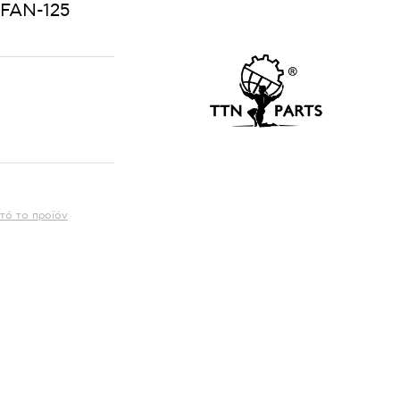
IFAN-125
τό το προϊόν