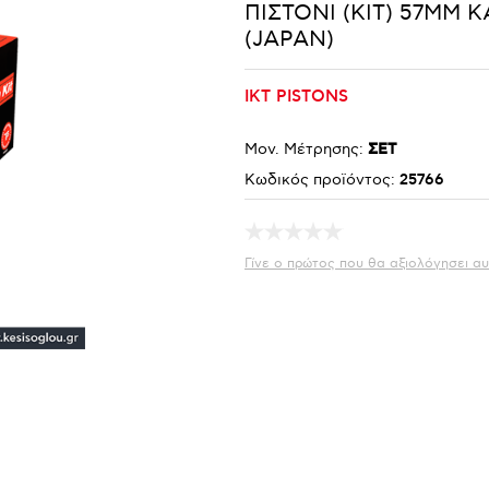
ΠΙΣΤΟΝΙ (KIT) 57MM K
(JAPAN)
IKT PISTONS
Μον. Μέτρησης:
ΣΕΤ
Κωδικός προϊόντος:
25766
Γίνε ο πρώτος που θα αξιολόγησει αυ