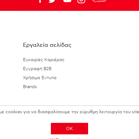
Εργαλεία σελίδας
Ευκαιρίες Καριέρας
Εγγραφή B2B
Χρήσιμα Έντυπα
Brands
με cookies για να διασφαλίσουμε την εύρυθμη λειτουργία του site
OK
Copyright © 2026 N. KESISOGLOU S.A. - All rights reserved