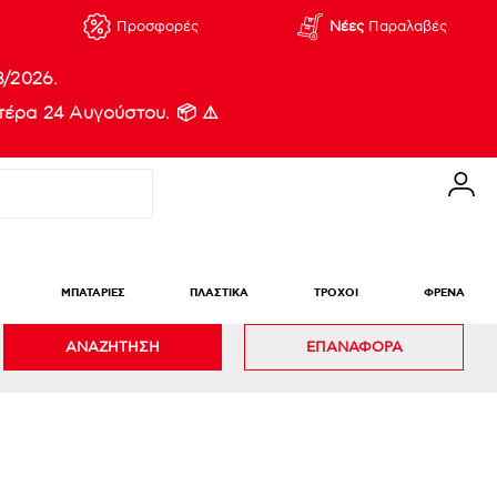
Προσφορές
Νέες
Παραλαβές
8/2026.
έρα 24 Αυγούστου. 📦 ⚠️
ΜΠΑΤΑΡΙΕΣ
ΠΛΑΣΤΙΚΑ
ΤΡΟΧΟΙ
ΦΡΕΝΑ
ΑΝΑΖΗΤΗΣΗ
ΕΠΑΝΑΦΟΡΑ