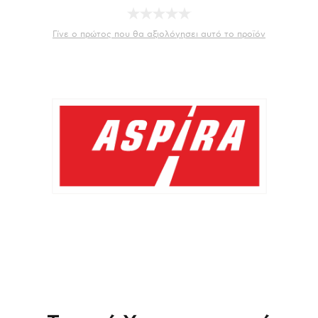
Γίνε ο πρώτος που θα αξιολόγησει αυτό το προϊόν