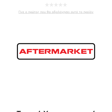
Γίνε ο πρώτος που θα αξιολόγησει αυτό το προϊόν