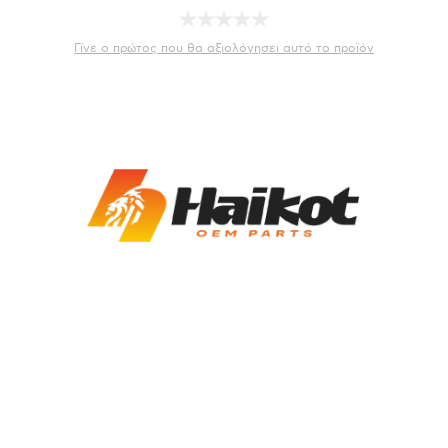
Γίνε ο πρώτος που θα αξιολόγησει αυτό το προϊόν