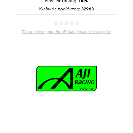
Μον. Μέτρησης:
ΤΕΜ.
Κωδικός προϊόντος:
32963
Γίνε ο πρώτος που θα αξιολόγησει αυτό το προϊόν